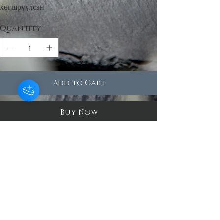
хөгшрүүлсэн.
Quantity
Add to Cart
Buy Now