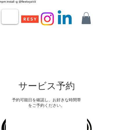
npm install -g @fleekxyz/cli
サービス予約
予約可能日を確認し、お好きな時間帯
をご予約ください。